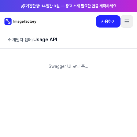
기간한정! 14일간 0원 — 광고 소재 필요한 만큼 제작하세요
사용하기
플러그인
요금제
로그인
🇰🇷
한국어
사용하기
/
Usage API
개발자 센터
언어
:
한국어
요금제
Swagger UI 로딩 중...
플러그인
로그인