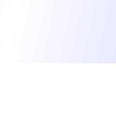
Imagefactory
광고 소재 제작부터 운영까지 — 모두를 위한 AI 마케터
운영
:
이미지팩토리