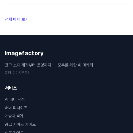
전체 매체 보기
Imagefactory
광고 소재 제작부터 운영까지 — 모두를 위한 AI 마케터
운영
:
이미지팩토리
서비스
AI 배너 생성
배너 리사이즈
개발자 API
광고 사이즈 가이드
실무 가이드