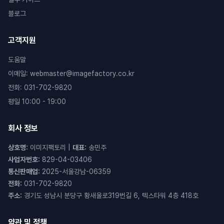
블로그
고객지원
도움말
이메일
:
webmaster@imagefactory.co.kr
전화
:
031-702-9820
평일 10:00 - 19:00
회사 정보
상호명
:
이미지팩토리
|
대표
:
송민주
사업자번호
:
829-04-03406
통신판매업
:
2025-서울강남-06359
전화
:
031-702-9820
주소
:
경기도 성남시 분당구 황새울로319번길 6, 텍스타워 4층 418호
약관 및 정책