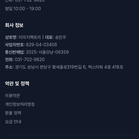
전화
:
031-702-9820
평일 10:00 - 19:00
회사 정보
상호명
:
이미지팩토리
|
대표
:
송민주
사업자번호
:
829-04-03406
통신판매업
:
2025-서울강남-06359
전화
:
031-702-9820
주소
:
경기도 성남시 분당구 황새울로319번길 6, 텍스타워 4층 418호
약관 및 정책
이용약관
개인정보처리방침
환불 정책
요금 안내