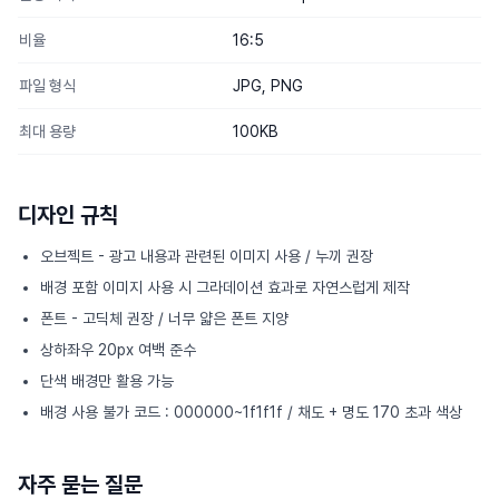
비율
16:5
파일 형식
JPG, PNG
최대 용량
100KB
디자인 규칙
오브젝트 - 광고 내용과 관련된 이미지 사용 / 누끼 권장
배경 포함 이미지 사용 시 그라데이션 효과로 자연스럽게 제작
폰트 - 고딕체 권장 / 너무 얇은 폰트 지양
상하좌우 20px 여백 준수
단색 배경만 활용 가능
배경 사용 불가 코드 : 000000~1f1f1f / 채도 + 명도 170 초과 색상
자주 묻는 질문