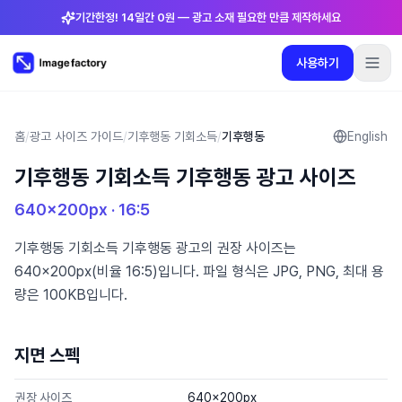
기간한정! 14일간 0원 — 광고 소재 필요한 만큼 제작하세요
사용하기
플러그인
요금제
로그인
🇰🇷
한국어
사용하기
언어
:
한국어
홈
/
광고 사이즈 가이드
/
기후행동 기회소득
/
기후행동
English
기후행동 기회소득 기후행동 광고 사이즈
요금제
640×200
px ·
16:5
플러그인
기후행동 기회소득 기후행동 광고의 권장 사이즈는
640×200px(비율 16:5)입니다. 파일 형식은 JPG, PNG, 최대 용
로그인
량은 100KB입니다.
지면 스펙
권장 사이즈
640×200px