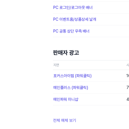
PC 로그인/로그아웃 배너
PC 이벤트홈/상품상세 날개
PC 공통 상단 우측 배너
판매자 광고
지면
포커스아이템 (파워클릭)
1
메인플러스 (파워클릭)
7
메인파워 미니샵
4
전체 매체 보기