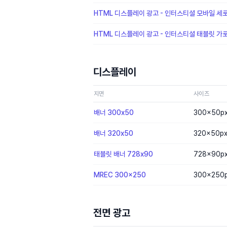
HTML 디스플레이 광고 - 인터스티셜 모바일 세
HTML 디스플레이 광고 - 인터스티셜 태블릿 가
디스플레이
지면
사이즈
배너 300x50
300×50
p
배너 320x50
320×50
p
태블릿 배너 728x90
728×90
p
MREC 300x250
300×250
전면 광고