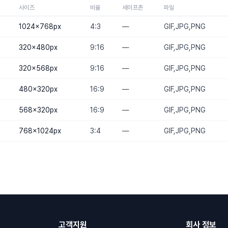
사이즈
비율
세이프존
파일
1024×768
px
4:3
—
GIF,JPG,PNG
320×480
px
9:16
—
GIF,JPG,PNG
320×568
px
9:16
—
GIF,JPG,PNG
480×320
px
16:9
—
GIF,JPG,PNG
568×320
px
16:9
—
GIF,JPG,PNG
768×1024
px
3:4
—
GIF,JPG,PNG
고객지원
회사 정보