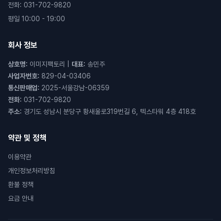
전화
:
031-702-9820
평일 10:00 - 19:00
회사 정보
상호명
:
이미지팩토리
|
대표
:
송민주
사업자번호
:
829-04-03406
통신판매업
:
2025-서울강남-06359
전화
:
031-702-9820
주소
:
경기도 성남시 분당구 황새울로319번길 6, 텍스타워 4층 418호
약관 및 정책
이용약관
개인정보처리방침
환불 정책
요금 안내