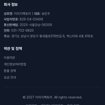
회사 정보
상호명
:
이미지팩토리
|
대표
:
송민주
사업자번호
:
829-04-03406
통신판매업
:
2025-서울강남-06359
전화
:
031-702-9820
주소
:
경기도 성남시 분당구 황새울로319번길 6, 텍스타워 4층 418호
약관 및 정책
이용약관
개인정보처리방침
환불 정책
요금 안내
© 2027 이미지팩토리. All rights reserved.