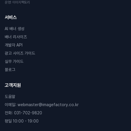
운영
:
이미지팩토리
서비스
AI 배너 생성
배너 리사이즈
개발자 API
광고 사이즈 가이드
실무 가이드
블로그
고객지원
도움말
이메일
:
webmaster@imagefactory.co.kr
전화
:
031-702-9820
평일 10:00 - 19:00