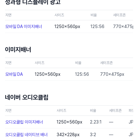
성과형 디스플레이 광고
지면
사이즈
비율
세이프존
모바일 DA 이미지배너
1250×560
px
125:56
770×475px
이미지배너
지면
사이즈
비율
세이프존
모바일 DA
1250×560
px
125:56
770×475px
네이버 오디오클립
지면
사이즈
비율
세이프존
파일
오디오클립 이미지배너
1250×560
px
2.23:1
—
JPG
오디오클립 네이티브 배너
342×228
px
3:2
—
JPG