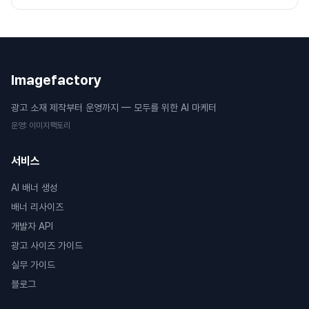
Imagefactory
광고 소재 제작부터 운영까지 — 모두를 위한 AI 마케터
운영
:
이미지팩토리
서비스
AI 배너 생성
배너 리사이즈
개발자 API
광고 사이즈 가이드
실무 가이드
블로그