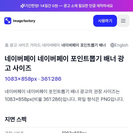
기간한정! 14일간 0원 — 광고 소재 필요한 만큼 제작하세요
사용하기
플러그인
요금제
로그인
🇰🇷
한국어
사용하기
언어
:
한국어
홈
/
광고 사이즈 가이드
/
네이버페이
/
네이버페이 포인트뽑기 배너
English
네이버페이 네이버페이 포인트뽑기 배너 광
요금제
고 사이즈
플러그인
1083×858
px ·
361:286
로그인
네이버페이 네이버페이 포인트뽑기 배너 광고의 권장 사이즈는
1083×858px(비율 361:286)입니다. 파일 형식은 PNG입니다.
지면 스펙