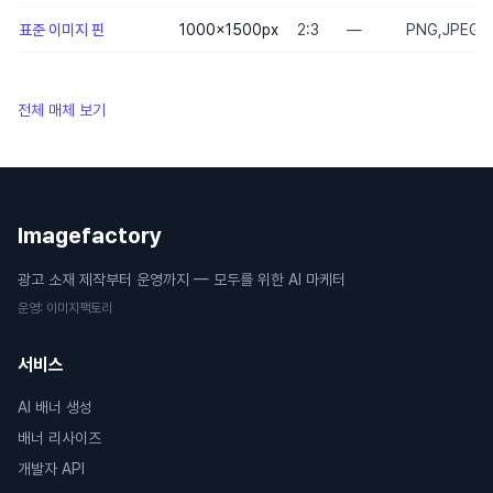
표준 이미지 핀
1000×1500
px
2:3
—
PNG,JPEG
전체 매체 보기
Imagefactory
광고 소재 제작부터 운영까지 — 모두를 위한 AI 마케터
운영
:
이미지팩토리
서비스
AI 배너 생성
배너 리사이즈
개발자 API