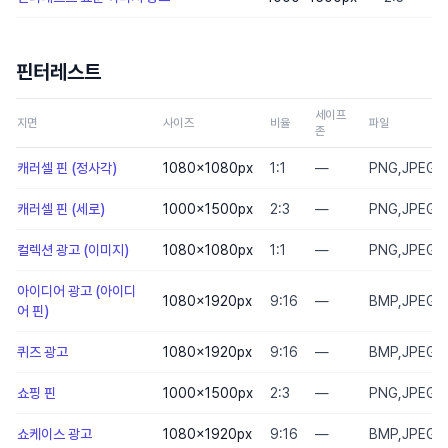
핀터레스트
세이프
지면
사이즈
비율
파일
존
캐러셀 핀 (정사각)
1080×1080
px
1:1
—
PNG,JPEG
캐러셀 핀 (세로)
1000×1500
px
2:3
—
PNG,JPEG
컬렉션 광고 (이미지)
1080×1080
px
1:1
—
PNG,JPEG
아이디어 광고 (아이디
1080×1920
px
9:16
—
BMP,JPEG,P
어 핀)
퀴즈 광고
1080×1920
px
9:16
—
BMP,JPEG,P
쇼핑 핀
1000×1500
px
2:3
—
PNG,JPEG
쇼케이스 광고
1080×1920
px
9:16
—
BMP,JPEG,P