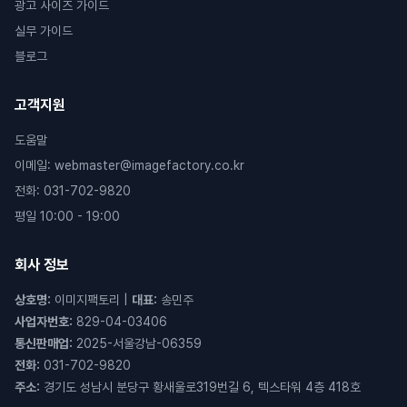
광고 사이즈 가이드
실무 가이드
블로그
고객지원
도움말
이메일
:
webmaster@imagefactory.co.kr
전화
:
031-702-9820
평일 10:00 - 19:00
회사 정보
상호명
:
이미지팩토리
|
대표
:
송민주
사업자번호
:
829-04-03406
통신판매업
:
2025-서울강남-06359
전화
:
031-702-9820
주소
:
경기도 성남시 분당구 황새울로319번길 6, 텍스타워 4층 418호