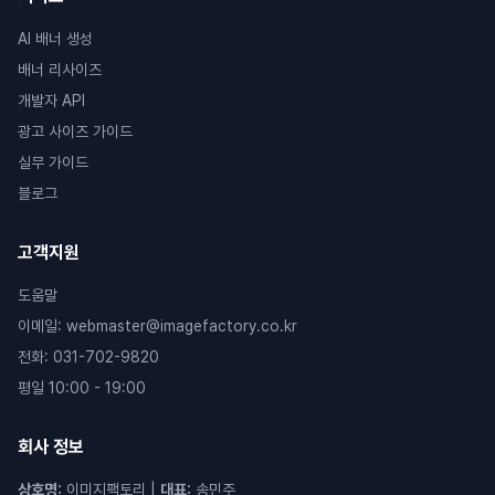
AI 배너 생성
배너 리사이즈
개발자 API
광고 사이즈 가이드
실무 가이드
블로그
고객지원
도움말
이메일
:
webmaster@imagefactory.co.kr
전화
:
031-702-9820
평일 10:00 - 19:00
회사 정보
상호명
:
이미지팩토리
|
대표
:
송민주