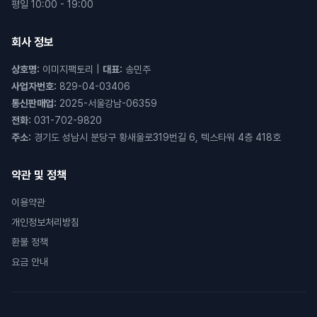
평일 10:00 - 19:00
회사 정보
상호명
:
이미지팩토리
|
대표
:
송민주
사업자번호
:
829-04-03406
통신판매업
:
2025-서울강남-06359
전화
:
031-702-9820
주소
:
경기도 성남시 분당구 황새울로319번길 6, 텍스타워 4층 418호
약관 및 정책
이용약관
개인정보처리방침
환불 정책
요금 안내