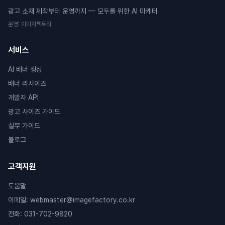
광고 소재 제작부터 운영까지 — 모두를 위한 AI 마케터
운영
:
이미지팩토리
서비스
AI 배너 생성
배너 리사이즈
개발자 API
광고 사이즈 가이드
실무 가이드
블로그
고객지원
도움말
이메일
:
webmaster@imagefactory.co.kr
전화
:
031-702-9820