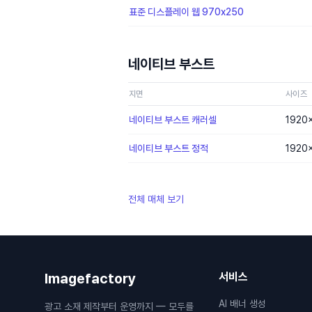
표준 디스플레이 웹 970x250
네이티브 부스트
지면
사이즈
네이티브 부스트 캐러셀
1920
네이티브 부스트 정적
1920
전체 매체 보기
Imagefactory
서비스
AI 배너 생성
광고 소재 제작부터 운영까지 — 모두를