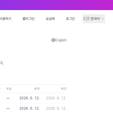
사용하기
사용하기
플러그인
플러그인
요금제
요금제
로그인
로그인
🇰🇷
🇰🇷
한국어
한국어
English
다.
존
파일
변경
확인
—
2026. 6. 12.
2026. 6. 12.
—
2026. 6. 12.
2026. 6. 12.