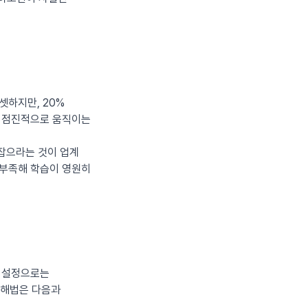
셋하지만, 20%
든 점진적으로 움직이는
잡으라는 것이 업계
가 부족해 학습이 영원히
 설정으로는
 해법은 다음과