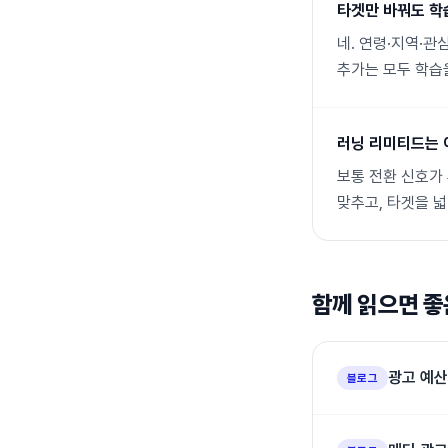
타겟만 바꿔도 학
네. 연령·지역·관
추가는 모두 학습
러닝 리미티드는 
보통 전환 신호가 
맞추고, 타겟을 
함께 읽으면 좋
광고 예산
블로그