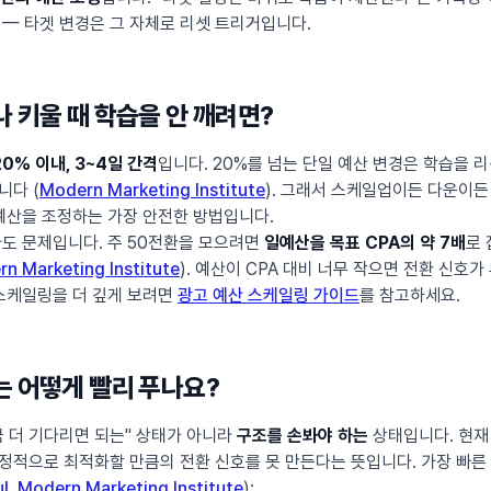
 — 타겟 변경은 그 자체로 리셋 트리거입니다.
 키울 때 학습을 안 깨려면?
20% 이내, 3~4일 간격
입니다. 20%를 넘는 단일 예산 변경은 학습을 리
니다 (
Modern Marketing Institute
). 그래서 스케일업이든 다운이
 예산을 조정하는 가장 안전한 방법입니다.
아도 문제입니다. 주 50전환을 모으려면
일예산을 목표 CPA의 약 7배
로 
n Marketing Institute
). 예산이 CPA 대비 너무 작으면 전환 신호
 스케일링을 더 깊게 보려면
광고 예산 스케일링 가이드
를 참고하세요.
 어떻게 빨리 푸나요?
금 더 기다리면 되는" 상태가 아니라
구조를 손봐야 하는
상태입니다. 현재
정적으로 최적화할 만큼의 전환 신호를 못 만든다는 뜻입니다. 가장 빠른
l
,
Modern Marketing Institute
):