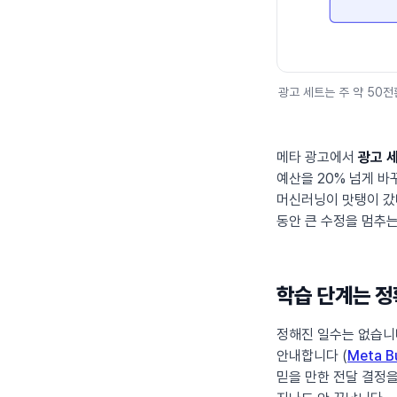
광고 세트는 주 약 50전
메타 광고에서
광고 
예산을 20% 넘게 바
머신러닝이 맛탱이 갔다
동안 큰 수정을 멈추는
학습 단계는 정
정해진 일수는 없습니
안내합니다 (
Meta Bu
믿을 만한 전달 결정을