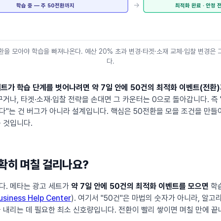
→
학습 중 — 주 50전환까지
최적화 완료 · 안정 
환을 모아야 학습을 빠져나온다. 예산 20% 초과 변경·타겟·소재 교체·입찰 변경은
다.
세트가 학습 단계를 벗어나려면 약 7일 안에 50건의 최적화 이벤트(전환
꾸거나, 타겟·소재·입찰 전략을 손대면 그 카운터는 0으로 돌아갑니다. 즉
"는 건 버그가 아니라 설계입니다. 핵심은 50전환을 모을 조건을 만들어
 것입니다.
확히 며칠 걸리나요?
다. 메타는 광고 세트가
약 7일 안에 50건의 최적화 이벤트를 모으면
학
siness Help Center
). 여기서 "50건"은 마법의 숫자가 아니라, 알
 내리는 데 필요한 최소 신호량입니다. 전환이 빨리 쌓이면 며칠 만에 끝