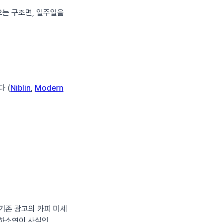
오는 구조면, 일주일을
다 (
Niblin
,
Modern
 기존 광고의 카피 미세
 하소연이 사실인