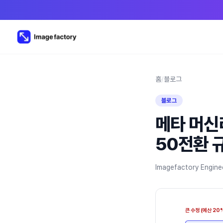
홈
/
블로그
블로그
메타 머신
50전환 
Imagefactory Engine
큰 수정 (예산 20%