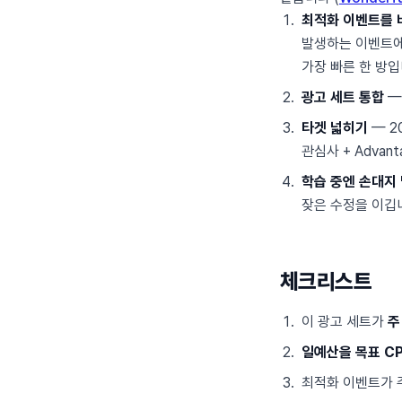
최적화 이벤트를
발생하는 이벤트에
가장 빠른 한 방입
광고 세트 통합
—
타겟 넓히기
— 2
관심사 + Advan
학습 중엔 손대지
잦은 수정을 이깁
체크리스트
이 광고 세트가
주
일예산을 목표 CP
최적화 이벤트가 