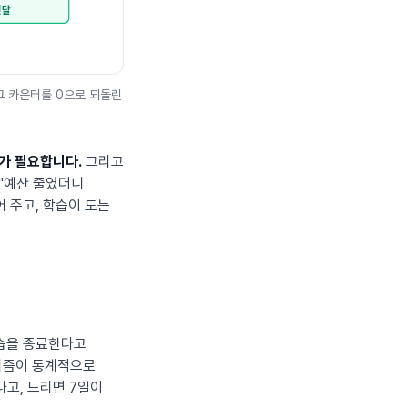
전달
 그 카운터를 0으로 되돌린
)가 필요합니다.
그리고
 "예산 줄였더니
 주고, 학습이 도는
습을 종료한다고
고리즘이 통계적으로
나고, 느리면 7일이