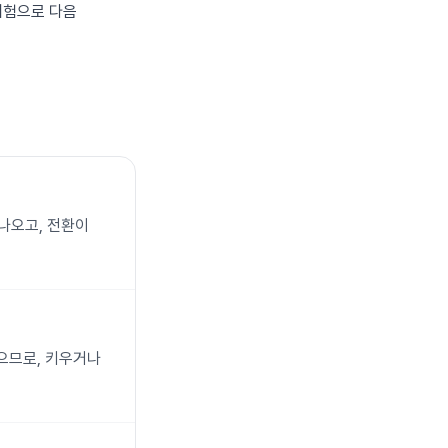
체험으로 다음
나오고, 전환이
않으므로, 키우거나