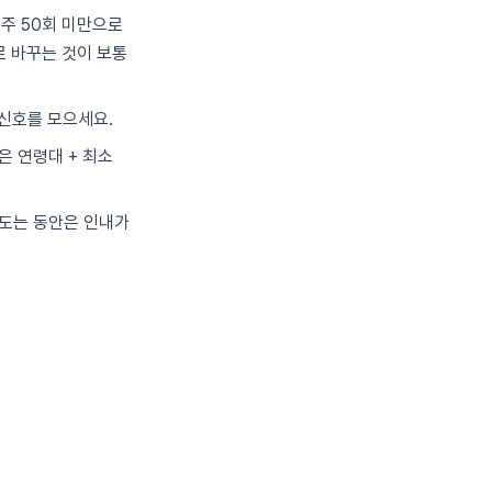
주 50회 미만으로
로 바꾸는 것이 보통
 신호를 모으세요.
은 연령대 + 최소
 도는 동안은 인내가
.