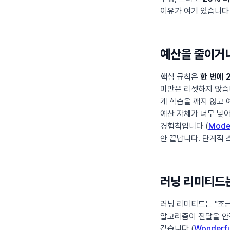
이유가 여기 있습니다
예산을 줄이거나
핵심 규칙은
한 번에 
미만은 리셋하지 않습
게 학습을 깨지 않고
예산 자체가 너무 낮
경험칙입니다 (
Moder
안 끝납니다. 단계적
러닝 리미티드는
러닝 리미티드는 "조
알고리즘이 전달을 안
같습니다 (
Wonderfu