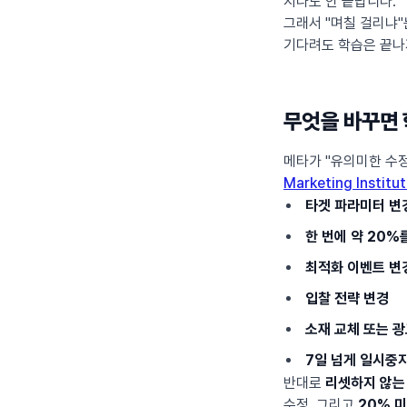
지나도 안 끝납니다.
그래서 "며칠 걸리냐"
기다려도 학습은 끝나
무엇을 바꾸면
메타가 "유의미한 수정(
Marketing Institu
타겟 파라미터 변
한 번에 약 20%
최적화 이벤트 변
입찰 전략 변경
소재 교체 또는 광
7일 넘게 일시중지
반대로
리셋하지 않는
수정, 그리고
20% 