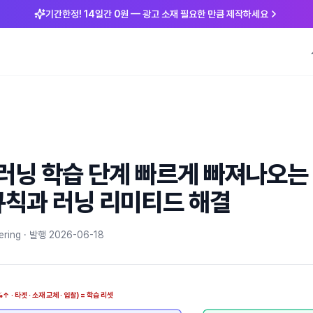
기간한정! 14일간 0원 — 광고 소재 필요한 만큼 제작하세요
러닝 학습 단계 빠르게 빠져나오는 
규칙과 러닝 리미티드 해결
ering ·
발행
2026-06-18
↑ · 타겟 · 소재 교체 · 입찰) = 학습 리셋