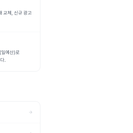
재 교체, 신규 광고
배(일예산)로
다.