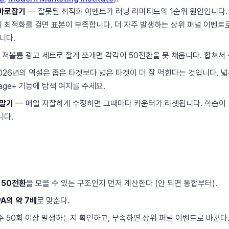
 바로잡기
— 잘못된 최적화 이벤트가 러닝 리미티드의 1순위 원인입니다. 
 최적화를 걸면 표본이 부족합니다. 더 자주 발생하는 상위 퍼널 이벤트
니다.
 저볼륨 광고 세트로 잘게 쪼개면 각각이 50전환을 못 채웁니다. 합쳐서
026년의 역설은 좁은 타겟보다 넓은 타겟이 더 잘 먹힌다는 것입니다. 넓
tage+ 기능에 탐색 여지를 주세요.
 말기
— 매일 자잘하게 수정하면 그때마다 카운터가 리셋됩니다. 학습이
니다.
 50전환
을 모을 수 있는 구조인지 먼저 계산한다 (안 되면 통합부터).
A의 약 7배
로 맞춘다.
주 50회 이상 발생하는지 확인하고, 부족하면 상위 퍼널 이벤트로 바꾼다