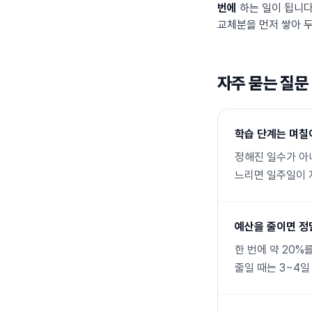
번에
하는 일이 됩니다
교체분을 먼저 쌓아 두
자주 묻는 질문
학습 단계는 며칠
정해진 일수가 아
느리면 일주일이 
예산을 줄이면 정
한 번에 약 20%
줄일 때는 3~4일