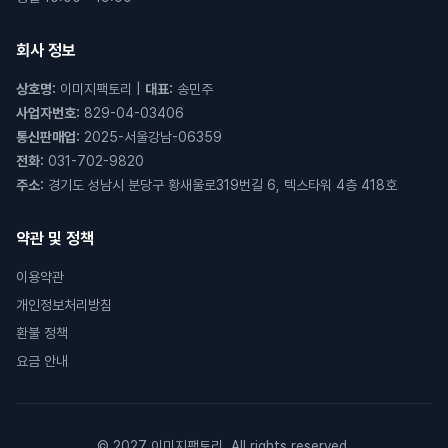
회사 정보
상호명
:
이미지팩토리
|
대표
:
송민주
사업자번호
:
829-04-03406
통신판매업
:
2025-서울강남-06359
전화
:
031-702-9820
주소
:
경기도 성남시 분당구 황새울로319번길 6, 텍스타워 4층 418호
약관 및 정책
이용약관
개인정보처리방침
환불 정책
요금 안내
© 2027 이미지팩토리. All rights reserved.