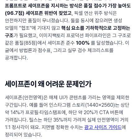
프롬프트로 세이프존을 지시하는 방식은 품질 점수가 가장 높아도
(96.7점) 세이프존 위반이 잦았고
, 픽셀 연산 위주 방식은
안전하지만 품질이 무너졌습니다. 둘을 동시에 잡으려면 생성
모델의 "협조"에 기대지 않고
핵심 요소를 기하학적으로 고정하는
구조
가 필요했고, 이미지팩토리 프로덕션 파이프라인은 그 구조로
같은 품질(85점)에서 세이프존 준수
100%
를 달성했습니다. 이
글에서 방법론과 점수표, 그리고 실무 검수 체크리스트를
공개합니다.
세이프존이 왜 어려운 문제인가
세이프존(안전영역)은 매체 UI가 콘텐츠를 가리는 영역을 제외한
구간입니다. 예를 들어 인스타그램 스토리(1440×2560)는 상단
약 14%가 프로필·타임스탬프에, 하단 약 20%가 CTA 버튼에
가려집니다. 릴스는 하단 35%까지 가려져 실제 안전영역이 거의
1:1 정사각이 돼요. 지면별 정확한 수치는
광고 사이즈 가이드
에
정리되어 있습니다.