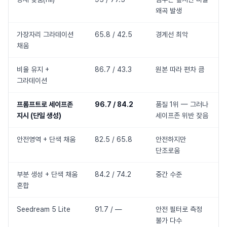
왜곡 발생
가장자리 그라데이션
65.8 / 42.5
경계선 최악
채움
비율 유지 +
86.7 / 43.3
원본 따라 편차 큼
그라데이션
프롬프트로 세이프존
96.7 / 84.2
품질 1위 — 그러나
지시 (단일 생성)
세이프존 위반 잦음
안전영역 + 단색 채움
82.5 / 65.8
안전하지만
단조로움
부분 생성 + 단색 채움
84.2 / 74.2
중간 수준
혼합
Seedream 5 Lite
91.7 / —
안전 필터로 측정
불가 다수