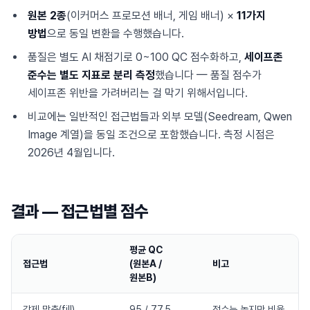
원본 2종
(이커머스 프로모션 배너, 게임 배너) ×
11가지
방법
으로 동일 변환을 수행했습니다.
품질은 별도 AI 채점기로 0~100 QC 점수화하고,
세이프존
준수는 별도 지표로 분리 측정
했습니다 — 품질 점수가
세이프존 위반을 가려버리는 걸 막기 위해서입니다.
비교에는 일반적인 접근법들과 외부 모델(Seedream, Qwen
Image 계열)을 동일 조건으로 포함했습니다. 측정 시점은
2026년 4월입니다.
결과 — 접근법별 점수
평균 QC
접근법
(원본A /
비고
원본B)
강제 맞춤(fill)
95 / 77.5
점수는 높지만 비율