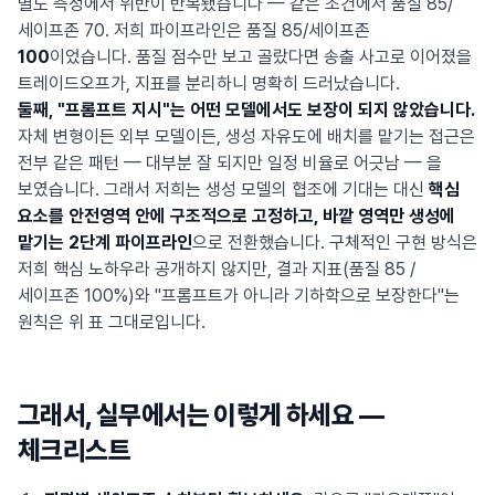
별도 측정에서 위반이 반복됐습니다 — 같은 조건에서 품질 85/
세이프존 70. 저희 파이프라인은 품질 85/세이프존
100
이었습니다. 품질 점수만 보고 골랐다면 송출 사고로 이어졌을
트레이드오프가, 지표를 분리하니 명확히 드러났습니다.
둘째, "프롬프트 지시"는 어떤 모델에서도 보장이 되지 않았습니다.
자체 변형이든 외부 모델이든, 생성 자유도에 배치를 맡기는 접근은
전부 같은 패턴 — 대부분 잘 되지만 일정 비율로 어긋남 — 을
보였습니다. 그래서 저희는 생성 모델의 협조에 기대는 대신
핵심
요소를 안전영역 안에 구조적으로 고정하고, 바깥 영역만 생성에
맡기는 2단계 파이프라인
으로 전환했습니다. 구체적인 구현 방식은
저희 핵심 노하우라 공개하지 않지만, 결과 지표(품질 85 /
세이프존 100%)와 "프롬프트가 아니라 기하학으로 보장한다"는
원칙은 위 표 그대로입니다.
그래서, 실무에서는 이렇게 하세요 —
체크리스트