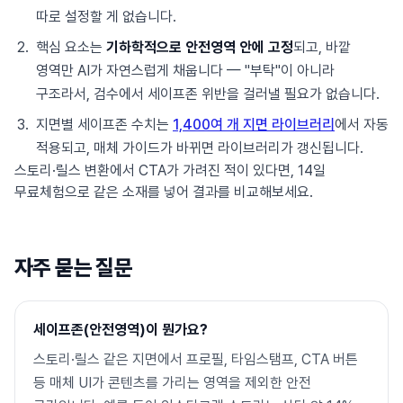
따로 설정할 게 없습니다.
핵심 요소는
기하학적으로 안전영역 안에 고정
되고, 바깥
영역만 AI가 자연스럽게 채웁니다 — "부탁"이 아니라
구조라서, 검수에서 세이프존 위반을 걸러낼 필요가 없습니다.
지면별 세이프존 수치는
1,400여 개 지면 라이브러리
에서 자동
적용되고, 매체 가이드가 바뀌면 라이브러리가 갱신됩니다.
스토리·릴스 변환에서 CTA가 가려진 적이 있다면, 14일
무료체험으로 같은 소재를 넣어 결과를 비교해보세요.
자주 묻는 질문
세이프존(안전영역)이 뭔가요?
스토리·릴스 같은 지면에서 프로필, 타임스탬프, CTA 버튼
등 매체 UI가 콘텐츠를 가리는 영역을 제외한 안전