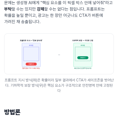
문제는 생성형 AI에게 "핵심 요소를 이 픽셀 박스 안에 넣어줘"라고
부탁
할 수는 있지만
강제
할 수는 없다는 점입니다. 프롬프트는
확률을 높일 뿐이고, 광고는 한 장만 어긋나도 CTA가 버튼에
가려진 채 송출됩니다.
프롬프트 지시 — "안에 넣어줘"
기하학적 보장 — 구조로 고정
세이프존
세이프존
vs
구매하기
구매하기
일부 결과: CTA가 UI에 가려짐
모든 결과: 안전영역 안에 고정
프롬프트 지시 방식(좌)은 확률이라 일부 결과에서 CTA가 세이프존을 벗어난
다. 기하학적 보장 방식(우)은 핵심 요소가 구조적으로 안전영역 안에 고정된
다
방법론