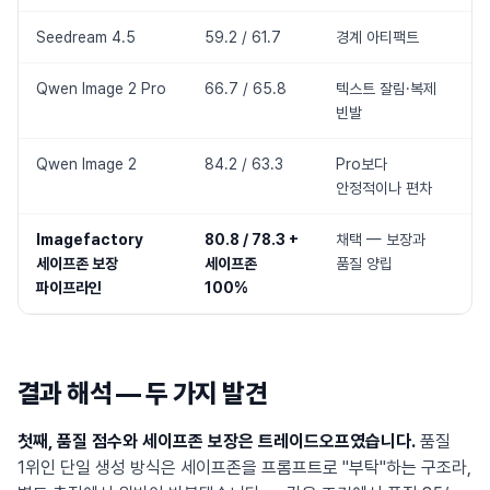
Seedream 4.5
59.2 / 61.7
경계 아티팩트
Qwen Image 2 Pro
66.7 / 65.8
텍스트 잘림·복제
빈발
Qwen Image 2
84.2 / 63.3
Pro보다
안정적이나 편차
Imagefactory
80.8 / 78.3 +
채택 — 보장과
세이프존 보장
세이프존
품질 양립
파이프라인
100%
결과 해석 — 두 가지 발견
첫째, 품질 점수와 세이프존 보장은 트레이드오프였습니다.
품질
1위인 단일 생성 방식은 세이프존을 프롬프트로 "부탁"하는 구조라,