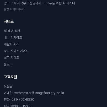
광고 소재 제작부터 운영까지 — 모두를 위한 AI 마케터
운영
:
이미지팩토리
서비스
AI 배너 생성
배너 리사이즈
개발자 API
광고 사이즈 가이드
실무 가이드
블로그
고객지원
도움말
이메일
:
webmaster@imagefactory.co.kr
전화
:
031-702-9820
평일 10:00 - 19:00