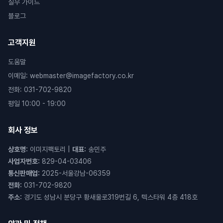
실무 가이드
블로그
고객지원
도움말
이메일
:
webmaster@imagefactory.co.kr
전화
:
031-702-9820
평일 10:00 - 19:00
회사 정보
상호명
:
이미지팩토리
|
대표
:
송민주
사업자번호
:
829-04-03406
통신판매업
:
2025-서울강남-06359
전화
:
031-702-9820
주소
:
경기도 성남시 분당구 황새울로319번길 6, 텍스타워 4층 418호