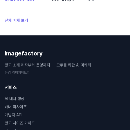
전체 매체 보기
Imagefactory
광고 소재 제작부터 운영까지 — 모두를 위한 AI 마케터
운영
:
이미지팩토리
서비스
AI 배너 생성
배너 리사이즈
개발자 API
광고 사이즈 가이드