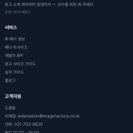
광고 소재 제작부터 운영까지 — 모두를 위한 AI 마케터
운영
:
이미지팩토리
서비스
AI 배너 생성
배너 리사이즈
개발자 API
광고 사이즈 가이드
실무 가이드
블로그
고객지원
도움말
이메일
:
webmaster@imagefactory.co.kr
전화
:
031-702-9820
평일 10:00 - 19:00