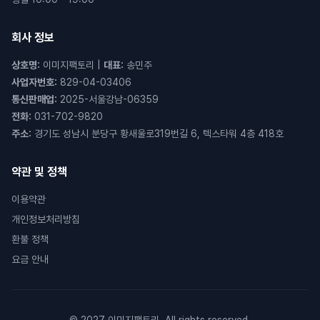
회사 정보
상호명
:
이미지팩토리
|
대표
:
송민주
사업자번호
:
829-04-03406
통신판매업
:
2025-서울강남-06359
전화
:
031-702-9820
주소
:
경기도 성남시 분당구 황새울로319번길 6, 텍스타워 4층 418호
약관 및 정책
이용약관
개인정보처리방침
환불 정책
요금 안내