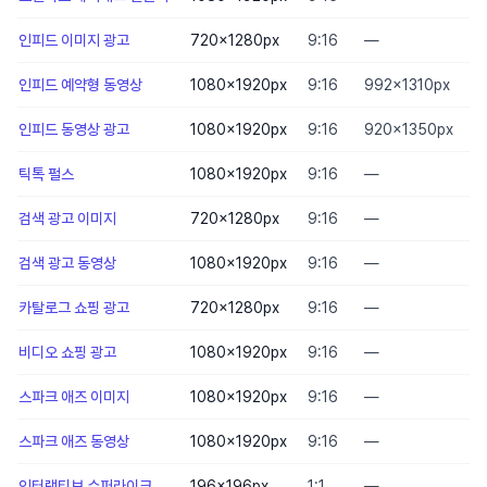
인피드 이미지 광고
720×1280
px
9:16
—
J
인피드 예약형 동영상
1080×1920
px
9:16
992×1310px
인피드 동영상 광고
1080×1920
px
9:16
920×1350px
틱톡 펄스
1080×1920
px
9:16
—
검색 광고 이미지
720×1280
px
9:16
—
J
검색 광고 동영상
1080×1920
px
9:16
—
카탈로그 쇼핑 광고
720×1280
px
9:16
—
J
비디오 쇼핑 광고
1080×1920
px
9:16
—
스파크 애즈 이미지
1080×1920
px
9:16
—
J
스파크 애즈 동영상
1080×1920
px
9:16
—
인터랙티브 슈퍼라이크
196×196
px
1:1
—
P