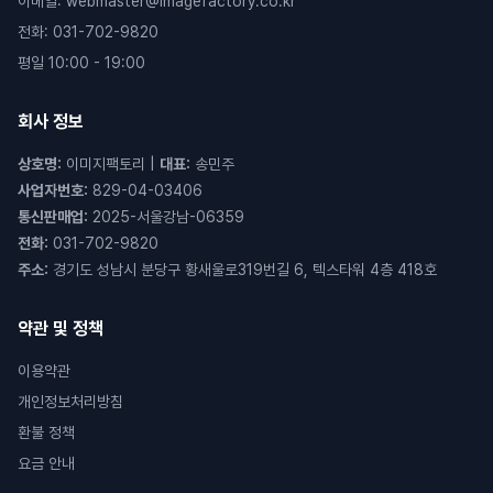
이메일
:
webmaster@imagefactory.co.kr
전화
:
031-702-9820
평일 10:00 - 19:00
회사 정보
상호명
:
이미지팩토리
|
대표
:
송민주
사업자번호
:
829-04-03406
통신판매업
:
2025-서울강남-06359
전화
:
031-702-9820
주소
:
경기도 성남시 분당구 황새울로319번길 6, 텍스타워 4층 418호
약관 및 정책
이용약관
개인정보처리방침
환불 정책
요금 안내