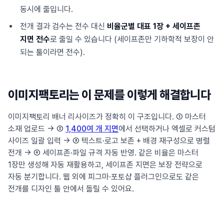
동시에 줄입니다.
전개 결과 검수는 전수 대신
비율군별 대표 1장 + 세이프존
지면 전수
로 줄일 수 있습니다 (세이프존만 기하학적 보장이 안
되는 툴이라면 전수).
이미지팩토리는 이 문제를 이렇게 해결합니다
이미지팩토리 배너 리사이즈가 정확히 이 구조입니다. ① 마스터
소재 업로드 → ②
1,400여 개 지면
에서 선택하거나 엑셀로 커스텀
사이즈 일괄 입력 → ③ 텍스트·로고 보존 + 배경 재구성으로 병렬
전개 → ④ 세이프존·파일 규격 자동 반영. 같은 비율은 마스터
1장만 생성해 자동 재활용하고, 세이프존 지면은 보장 전략으로
자동 분기합니다. 웹 외에 피그마·포토샵 플러그인으로도 같은
전개를 디자인 툴 안에서 돌릴 수 있어요.