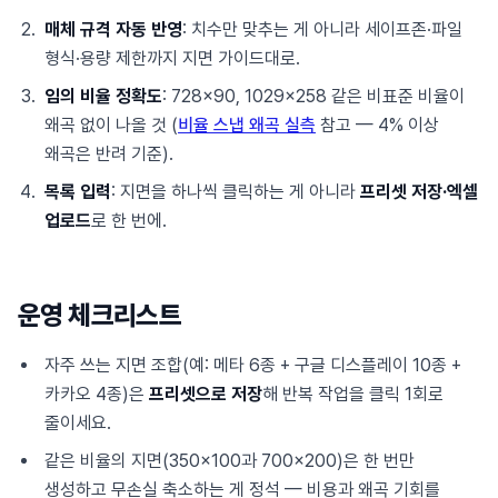
매체 규격 자동 반영
: 치수만 맞추는 게 아니라 세이프존·파일
형식·용량 제한까지 지면 가이드대로.
임의 비율 정확도
: 728×90, 1029×258 같은 비표준 비율이
왜곡 없이 나올 것 (
비율 스냅 왜곡 실측
참고 — 4% 이상
왜곡은 반려 기준).
목록 입력
: 지면을 하나씩 클릭하는 게 아니라
프리셋 저장·엑셀
업로드
로 한 번에.
운영 체크리스트
자주 쓰는 지면 조합(예: 메타 6종 + 구글 디스플레이 10종 +
카카오 4종)은
프리셋으로 저장
해 반복 작업을 클릭 1회로
줄이세요.
같은 비율의 지면(350×100과 700×200)은 한 번만
생성하고 무손실 축소하는 게 정석 — 비용과 왜곡 기회를