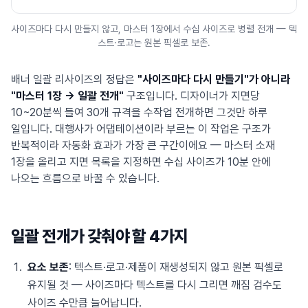
사이즈마다 다시 만들지 않고, 마스터 1장에서 수십 사이즈로 병렬 전개 — 텍
스트·로고는 원본 픽셀로 보존.
배너 일괄 리사이즈의 정답은
"사이즈마다 다시 만들기"가 아니라
"마스터 1장 → 일괄 전개"
구조입니다. 디자이너가 지면당
10~20분씩 들여 30개 규격을 수작업 전개하면 그것만 하루
일입니다. 대행사가 어댑테이션이라 부르는 이 작업은 구조가
반복적이라 자동화 효과가 가장 큰 구간이에요 — 마스터 소재
1장을 올리고 지면 목록을 지정하면 수십 사이즈가 10분 안에
나오는 흐름으로 바꿀 수 있습니다.
일괄 전개가 갖춰야 할 4가지
요소 보존
: 텍스트·로고·제품이 재생성되지 않고 원본 픽셀로
유지될 것 — 사이즈마다 텍스트를 다시 그리면 깨짐 검수도
사이즈 수만큼 늘어납니다.